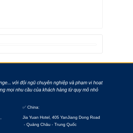
unge... với đội ngũ chuyên nghiệp và phạm vi hoạt
 ứng mọi nhu cầu của khách hàng từ quy mô nhỏ
✅ China:
,
Jia Yuan Hotel, 405 YanJiang Dong Road
- Quảng Châu - Trung Quốc