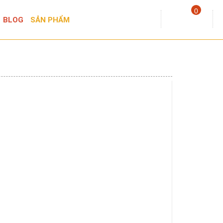
0
BLOG
SẢN PHẨM