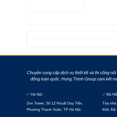
Chuyên cung cấp dịch vụ thiết kế và thi công nội
động toàn quốc. Hưng Thịnh Group cam kết man
✅ Hà Nội:
✅ Đà Nẵ
Zen Tower, Số 12 Khuất Duy Tiến,
Tòa nhà 
Phường Thanh Xuân, TP Hà Nội.
Khê, Đà