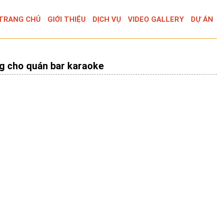
TRANG CHỦ
GIỚI THIỆU
DỊCH VỤ
VIDEO GALLERY
DỰ ÁN
g cho quán bar karaoke