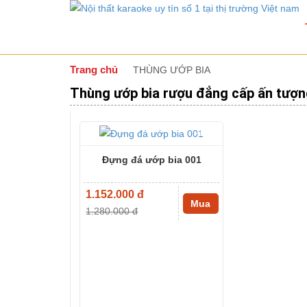
Trang chủ
THÙNG ƯỚP BIA
Thùng ướp bia rượu đẳng cấp ấn tượn
-10%
Đựng đá ướp bia 001
1.152.000 đ
Mua
1.280.000 đ