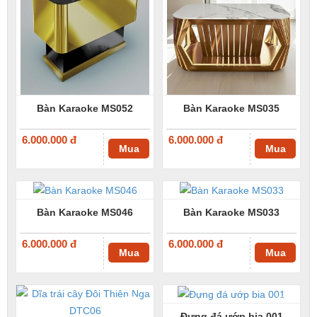
Bàn Karaoke MS052
Bàn Karaoke MS035
6.000.000 đ
6.000.000 đ
Mua
Mua
Bàn Karaoke MS046
Bàn Karaoke MS033
6.000.000 đ
6.000.000 đ
Mua
Mua
-10%
-10%
Đựng đá ướp bia 001