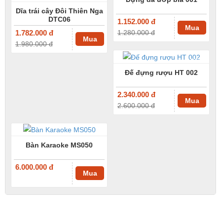
Dĩa trái cây Đôi Thiên Nga
DTC06
1.152.000 đ
Mua
1.782.000 đ
1.280.000 đ
Mua
1.980.000 đ
-10%
Đế đựng rượu HT 002
2.340.000 đ
Mua
2.600.000 đ
Bàn Karaoke MS050
6.000.000 đ
Mua