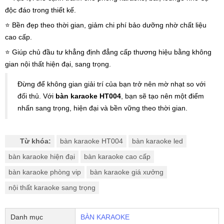
độc đáo trong thiết kế.
⭐️ Bền đẹp theo thời gian, giảm chi phí bảo dưỡng nhờ chất liệu
cao cấp.
⭐️ Giúp chủ đầu tư khẳng định đẳng cấp thương hiệu bằng không
gian nội thất hiện đại, sang trọng.
Đừng để không gian giải trí của bạn trở nên mờ nhạt so với
đối thủ. Với
bàn karaoke HT004
, bạn sẽ tạo nên một điểm
nhấn sang trọng, hiện đại và bền vững theo thời gian.
Từ khóa:
bàn karaoke HT004
bàn karaoke led
bàn karaoke hiện đại
bàn karaoke cao cấp
bàn karaoke phòng vip
bàn karaoke giá xưởng
nội thất karaoke sang trọng
Danh mục
BÀN KARAOKE