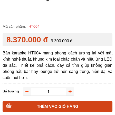
Mã sản phẩm:
HT004
8.370.000 đ
9.300.000 đ
Bàn karaoke HT004 mang phong cách tương lai với mặt
kính nghệ thuật, khung kim loại chắc chắn và hiệu ứng LED
đa sắc. Thiết kế phá cách, đầy cá tính giúp không gian
phòng hát, bar hay lounge trở nên sang trọng, hiện đại và
cuốn hút hơn.
Số lượng
THÊM VÀO GIỎ HÀNG