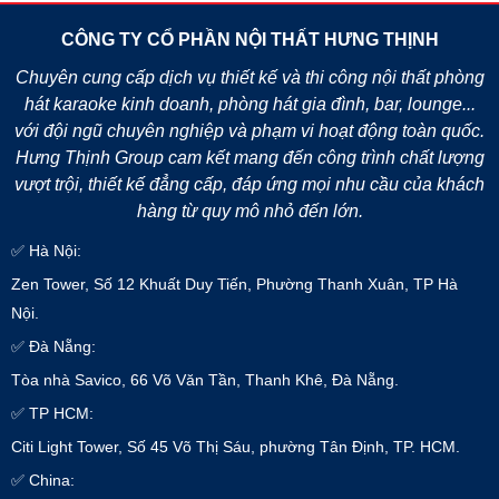
CÔNG TY CỔ PHẦN NỘI THẤT HƯNG THỊNH
Chuyên cung cấp dịch vụ thiết kế và thi công nội thất phòng
hát karaoke kinh doanh, phòng hát gia đình, bar, lounge...
với đội ngũ chuyên nghiệp và phạm vi hoạt động toàn quốc.
Hưng Thịnh Group cam kết mang đến công trình chất lượng
vượt trội, thiết kế đẳng cấp, đáp ứng mọi nhu cầu của khách
hàng từ quy mô nhỏ đến lớn.
✅ Hà Nội:
Zen Tower, Số 12 Khuất Duy Tiến, Phường Thanh Xuân, TP Hà
Nội.
✅ Đà Nẵng:
Tòa nhà Savico, 66 Võ Văn Tần, Thanh Khê, Đà Nẵng.
✅ TP HCM:
Citi Light Tower, Số 45 Võ Thị Sáu, phường Tân Định, TP. HCM.
✅ China: