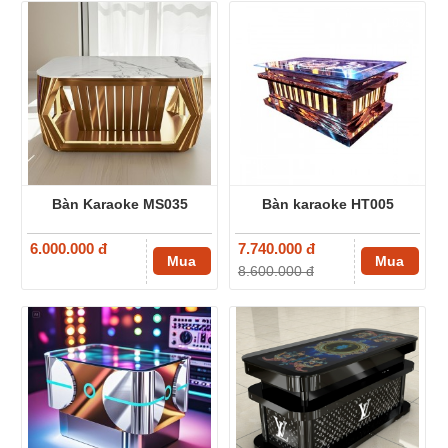
-10%
Bàn Karaoke MS035
Bàn karaoke HT005
6.000.000 đ
7.740.000 đ
Mua
Mua
8.600.000 đ