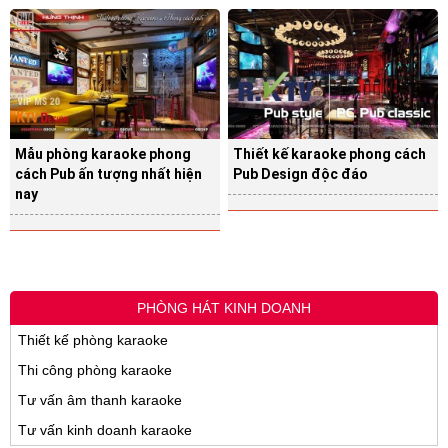
Mẫu phòng karaoke phong
Thiết kế karaoke phong cách
cách Pub ấn tượng nhất hiện
Pub Design độc đáo
nay
PHÒNG HÁT KINH DOANH
Thiết kế phòng karaoke
Thi công phòng karaoke
Tư vấn âm thanh karaoke
Tư vấn kinh doanh karaoke