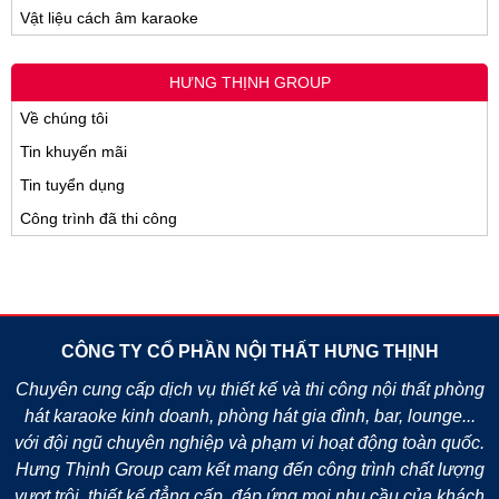
Vật liệu cách âm karaoke
HƯNG THỊNH GROUP
Về chúng tôi
Tin khuyến mãi
Tin tuyển dụng
Công trình đã thi công
CÔNG TY CỔ PHẦN NỘI THẤT HƯNG THỊNH
Chuyên cung cấp dịch vụ thiết kế và thi công nội thất phòng
hát karaoke kinh doanh, phòng hát gia đình, bar, lounge...
với đội ngũ chuyên nghiệp và phạm vi hoạt động toàn quốc.
Hưng Thịnh Group cam kết mang đến công trình chất lượng
vượt trội, thiết kế đẳng cấp, đáp ứng mọi nhu cầu của khách