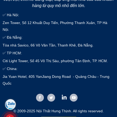
hàng từ quy mô nhỏ đến lớn.
✅ Hà Nội:
Zen Tower, Số 12 Khuất Duy Tiến, Phường Thanh Xuân, TP Hà
Nội.
✅ Đà Nẵng:
Tòa nhà Savico, 66 Võ Văn Tần, Thanh Khê, Đà Nẵng.
✅ TP HCM:
Citi Light Tower, Số 45 Võ Thị Sáu, phường Tân Định, TP. HCM.
✅ China:
Jia Yuan Hotel, 405 YanJiang Dong Road - Quảng Châu - Trung
Quốc
© 2009-2025 Nội Thất Hưng Thịnh. All rights reserved.