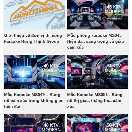
Giới thiệu về đơn vị thi công
Mẫu phòng karaoke MS045 –
karaoke Hưng Thịnh Group
Hiện đại, sang trọng và giàu
cảm xúc
Mẫu Karaoke MS049 – Bùng
Mẫu Karaoke MS051 - Bùng
nổ cảm xúc trong không gian
nổ thị giác, thăng hoa cảm
hiện đại
xúc