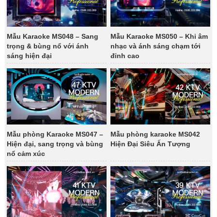
Mẫu Karaoke MS048 – Sang
Mẫu Karaoke MS050 – Khi âm
trọng & bùng nổ với ánh
nhạc và ánh sáng chạm tới
sáng hiện đại
đỉnh cao
Mẫu phòng Karaoke MS047 –
Mẫu phòng karaoke MS042
Hiện đại, sang trọng và bùng
Hiện Đại Siêu Ấn Tượng
nổ cảm xúc