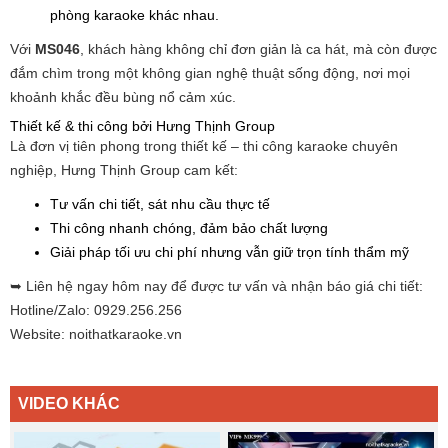
phòng karaoke khác nhau.
Với
MS046
, khách hàng không chỉ đơn giản là ca hát, mà còn được
đắm chìm trong một không gian nghệ thuật sống động, nơi mọi
khoảnh khắc đều bùng nổ cảm xúc.
Thiết kế & thi công bởi Hưng Thịnh Group
Là đơn vị tiên phong trong thiết kế – thi công karaoke chuyên
nghiệp, Hưng Thịnh Group cam kết:
Tư vấn chi tiết, sát nhu cầu thực tế
Thi công nhanh chóng, đảm bảo chất lượng
Giải pháp tối ưu chi phí nhưng vẫn giữ trọn tính thẩm mỹ
➥ Liên hệ ngay hôm nay để được tư vấn và nhận báo giá chi tiết:
Hotline/Zalo: 0929.256.256
Website: noithatkaraoke.vn
VIDEO KHÁC