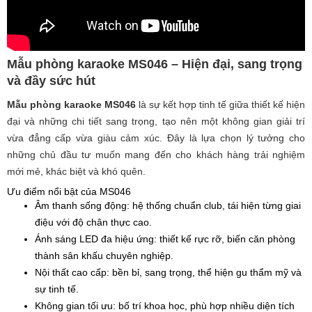
Mẫu phòng karaoke MS046 – Hiện đại, sang trọng
và đầy sức hút
Mẫu phòng karaoke MS046
là sự kết hợp tinh tế giữa thiết kế hiện
đại và những chi tiết sang trọng, tạo nên một không gian giải trí
vừa đẳng cấp vừa giàu cảm xúc. Đây là lựa chọn lý tưởng cho
những chủ đầu tư muốn mang đến cho khách hàng trải nghiệm
mới mẻ, khác biệt và khó quên.
Ưu điểm nổi bật của MS046
Âm thanh sống động: hệ thống chuẩn club, tái hiện từng giai
điệu với độ chân thực cao.
Ánh sáng LED đa hiệu ứng: thiết kế rực rỡ, biến căn phòng
thành sân khấu chuyên nghiệp.
Nội thất cao cấp: bền bỉ, sang trọng, thể hiện gu thẩm mỹ và
sự tinh tế.
Không gian tối ưu: bố trí khoa học, phù hợp nhiều diện tích