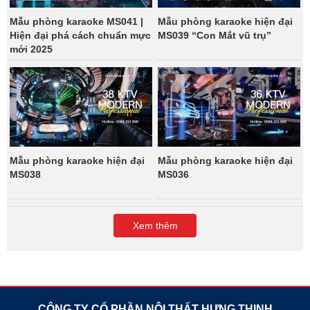
Mẫu phòng karaoke MS041 |
Mẫu phòng karaoke hiện đại
Hiện đại phá cách chuẩn mực
MS039 “Con Mắt vũ trụ”
mới 2025
Mẫu phòng karaoke hiện đại
Mẫu phòng karaoke hiện đại
MS038
MS036
Xem thêm
CÔNG TY CỔ PHẦN NỘI THẤT HƯNG THỊNH