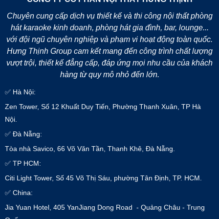
Chuyên cung cấp dịch vụ thiết kế và thi công nội thất phòng
hát karaoke kinh doanh, phòng hát gia đình, bar, lounge...
với đội ngũ chuyên nghiệp và phạm vi hoạt động toàn quốc.
Hưng Thịnh Group cam kết mang đến công trình chất lượng
vượt trội, thiết kế đẳng cấp, đáp ứng mọi nhu cầu của khách
hàng từ quy mô nhỏ đến lớn.
✅ Hà Nội:
Zen Tower, Số 12 Khuất Duy Tiến, Phường Thanh Xuân, TP Hà
Nội.
✅ Đà Nẵng:
Tòa nhà Savico, 66 Võ Văn Tần, Thanh Khê, Đà Nẵng.
✅ TP HCM:
Citi Light Tower, Số 45 Võ Thị Sáu, phường Tân Định, TP. HCM.
✅ China:
Jia Yuan Hotel, 405 YanJiang Dong Road - Quảng Châu - Trung