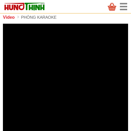
PHÒNG KARAOKE
QUÁN KTV & BAR
Video
PHÒNG KARAOKE