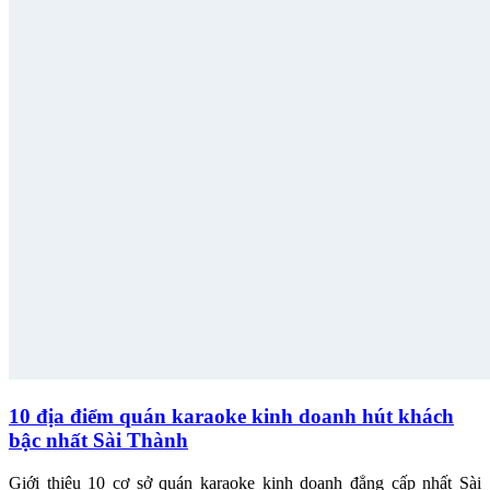
10 địa điểm quán karaoke kinh doanh hút khách
bậc nhất Sài Thành
Giới thiệu 10 cơ sở quán karaoke kinh doanh đẳng cấp nhất Sài