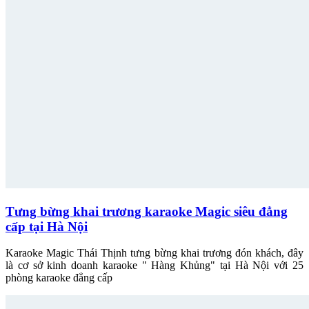
Tưng bừng khai trương karaoke Magic siêu đẳng
cấp tại Hà Nội
Karaoke Magic Thái Thịnh tưng bừng khai trương đón khách, đây
là cơ sở kinh doanh karaoke " Hàng Khủng" tại Hà Nội với 25
phòng karaoke đẳng cấp