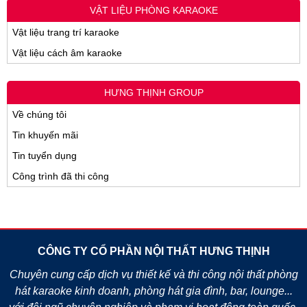
VẬT LIỆU PHÒNG KARAOKE
Vật liệu trang trí karaoke
Vật liệu cách âm karaoke
HƯNG THỊNH GROUP
Về chúng tôi
Tin khuyến mãi
Tin tuyển dụng
Công trình đã thi công
CÔNG TY CỔ PHẦN NỘI THẤT HƯNG THỊNH
Chuyên cung cấp dịch vụ thiết kế và thi công nội thất phòng
hát karaoke kinh doanh, phòng hát gia đình, bar, lounge...