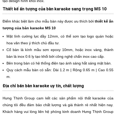
tạo design hình khối inox.
Thiết kế ấn tượng của bàn karaoke sang trọng MS 10
Điểm khác biệt làm cho mẫu bàn này được ưu thích bởi
thiết kế ấn
tượng của bàn karaoke MS 10
Mặt lính cường lực dầy 12mm, có thể sơn tạo logo quán hoặc
hoa văn theo ý thích chủ đầu tư.
Cổ bàn là kính mầu sơn epoxy 10mm, hoặc inox vàng, thành
bàn là inox 0.6 ly tạo khối bởi công nghệ chấn inox cao cấp.
Bên trong bàn có hệ thống điện tạo ánh sáng hắt sáng mặt bàn.
Quy cách mẫu bàn có sẵn: Dài 1.2 m | Rộng 0.65 m | Cao 0.55
m.
Địa chỉ bán bàn karaoke uy tín, chất lượng
Hưng Thịnh Group cam kết các sản phẩm nội thất karaoke của
chúng tôi đều đảm bảo chất lượng và giá thành rẻ nhất hiện nay.
Khách hàng vui lòng liên hệ phòng kinh doanh Hưng Thịnh Group