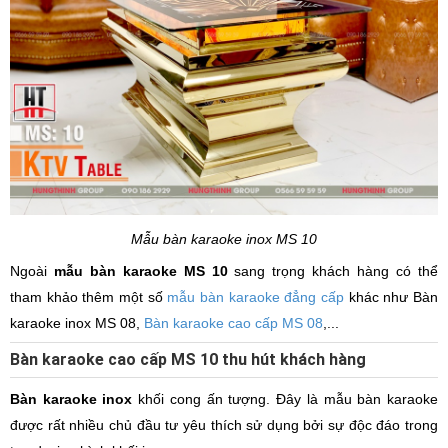
Mẫu bàn karaoke inox MS 10
Ngoài
mẫu bàn karaoke MS 10
sang trọng khách hàng có thể
tham khảo thêm một số
mẫu bàn karaoke đẳng cấp
khác như Bàn
karaoke inox MS 08,
Bàn karaoke cao cấp MS 08
,...
Bàn karaoke cao cấp MS 10 thu hút khách hàng
Bàn karaoke inox
khối cong ấn tượng. Đây là mẫu bàn karaoke
được rất nhiều chủ đầu tư yêu thích sử dụng bởi sự độc đáo trong