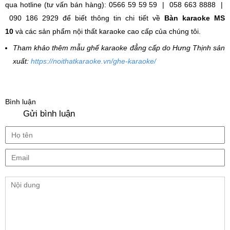
qua hotline (tư vấn bán hàng): 0566 59 59 59 | 058 663 8888 |
090 186 2929 để biết thông tin chi tiết về
Bàn karaoke MS
10
và các sản phẩm nội thất karaoke cao cấp của chúng tôi.
Tham khảo thêm mẫu ghế karaoke đẳng cấp do Hưng Thịnh sản
xuất:
https://noithatkaraoke.vn/ghe-karaoke/
Bình luận
Gửi bình luận