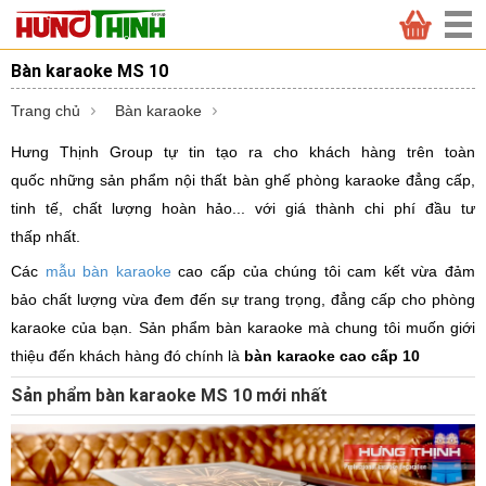
Bàn karaoke MS 10
Trang chủ
Bàn karaoke
Hưng Thịnh Group tự tin tạo ra cho khách hàng trên toàn
quốc những sản phẩm nội thất bàn ghế phòng karaoke đẳng cấp,
tinh tế, chất lượng hoàn hảo... với giá thành chi phí đầu tư
thấp nhất.
Các
mẫu bàn karaoke
cao cấp của chúng tôi cam kết vừa đảm
bảo chất lượng vừa đem đến sự trang trọng, đẳng cấp cho phòng
karaoke của bạn. Sản phẩm bàn karaoke mà chung tôi muốn giới
thiệu đến khách hàng đó chính là
bàn karaoke cao cấp 10
Sản phẩm bàn karaoke MS 10 mới nhất