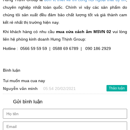
chuyên nghiệp nhất toàn quốc. Chính vì vậy các sản phẩm do
chúng tôi sản xuất đều đảm bảo chất lượng tốt và giá thành cam
kết rẻ nhất thị trường hiện nay.
Khi khách hàng có nhu cầu
mua cửa cách âm MSVN 02
vui lòng
liên hệ phòng kinh doanh Hưng Thịnh Group:
Hotline : 0566 59 59 59 | 0588 69 6789 | 090 186 2929
Bình luận
Tui muốn mua cua nay
Nguyễn văn minh
05:54 20/02/2021
Thảo luận
Gửi bình luận