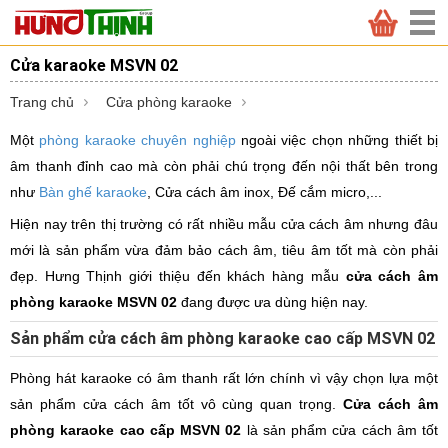
Cửa karaoke MSVN 02
Trang chủ
Cửa phòng karaoke
Một
phòng karaoke chuyên nghiệp
ngoài việc chọn những thiết bị
âm thanh đỉnh cao mà còn phải chú trọng đến nội thất bên trong
như
Bàn ghế karaoke
, Cửa cách âm inox, Đế cắm micro,...
Hiện nay trên thị trường có rất nhiều mẫu cửa cách âm nhưng đâu
mới là sản phẩm vừa đảm bảo cách âm, tiêu âm tốt mà còn phải
đẹp. Hưng Thịnh giới thiệu đến khách hàng mẫu
cửa cách âm
phòng karaoke MSVN 02
đang được ưa dùng hiện nay.
Sản phẩm cửa cách âm phòng karaoke cao cấp MSVN 02
Phòng hát karaoke có âm thanh rất lớn chính vì vậy chọn lựa một
sản phẩm cửa cách âm tốt vô cùng quan trọng.
Cửa cách âm
phòng karaoke cao cấp MSVN 02
là sản phẩm cửa cách âm tốt