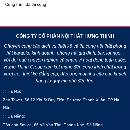
Công trình đã thi công
CÔNG TY CỔ PHẦN NỘI THẤT HƯNG THỊNH
Chuyên cung cấp dịch vụ thiết kế và thi công nội thất phòng
hát karaoke kinh doanh, phòng hát gia đình, bar, lounge...
với đội ngũ chuyên nghiệp và phạm vi hoạt động toàn quốc.
Hưng Thịnh Group cam kết mang đến công trình chất lượng
vượt trội, thiết kế đẳng cấp, đáp ứng mọi nhu cầu của khách
hàng từ quy mô nhỏ đến lớn.
✅ Hà Nội:
Zen Tower, Số 12 Khuất Duy Tiến, Phường Thanh Xuân, TP Hà
Nội.
✅ Đà Nẵng:
Tòa nhà Savico, 66 Võ Văn Tần, Thanh Khê, Đà Nẵng.