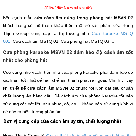
(Cửa Việt Nam sản xuất)
Bên cạnh mẫu
cửa cách âm dùng trong phòng hát MSVN 02
khách hàng có thể tham khảo thêm một số sản phẩm cửa Hưng
Thịnh Group cung cấp ra thị trường như
Cửa karaoke MSTQ
001
, Cửa cách âm MSTQ 02, Cửa phòng hát MSTQ 03,...
Cửa phòng karaoke MSVN 02 đảm bảo độ cách âm tốt
nhất cho phòng hát
Cửa cũng như vách, trần nhà của phòng karaoke phải đảm bảo độ
cách âm tốt nhất để hạn chế âm thanh phát ra ngoài. Chính vì vậy
khi
thiết kế cửa cách âm MSVN 02
chúng tôi luôn đặt tiêu chuẩn
chất lượng lên hàng đầu. Để cách âm cửa phòng karaoke tốt nên
sử dụng các vật liệu như nhựa, gỗ, da… không nên sử dụng kính vì
dễ gây ra hiện tượng phản âm.
Đơn vị cung cấp cửa cách âm uy tín, chất lượng nhất
Hưng Thịnh Group là
đơn vị thiết kế thi công nội ngoại thất uy tín
,