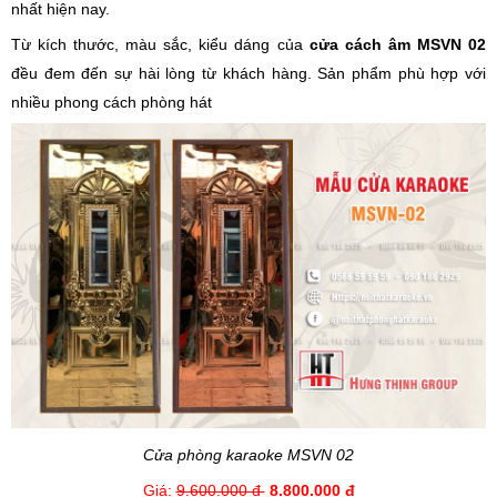
nhất hiện nay.
Từ kích thước, màu sắc, kiểu dáng của
cửa cách âm MSVN 02
đều đem đến sự hài lòng từ khách hàng. Sản phẩm phù hợp với
nhiều phong cách phòng hát
Cửa phòng karaoke MSVN 02
Giá:
9.600.000 đ
8.800.000 đ