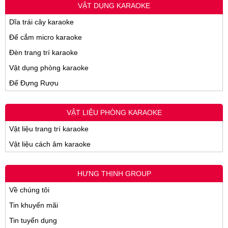
VẬT DỤNG KARAOKE
Dĩa trái cây karaoke
Đế cắm micro karaoke
Đèn trang trí karaoke
Vật dụng phòng karaoke
Đế Đựng Rượu
VẬT LIỆU PHÒNG KARAOKE
Vật liệu trang trí karaoke
Vật liệu cách âm karaoke
HƯNG THỊNH GROUP
Về chúng tôi
Tin khuyến mãi
Tin tuyển dụng