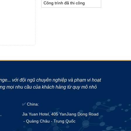
Công trình đã thi công
unge... với đội ngũ chuyên nghiệp và phạm vi hoạt
 ứng mọi nhu cầu của khách hàng từ quy mô nhỏ
✅ China:
,
Jia Yuan Hotel, 405 YanJiang Dong Road
- Quảng Châu - Trung Quốc