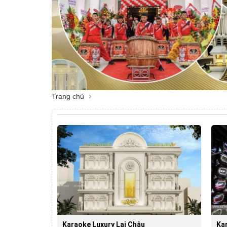
Trang chủ
Karaoke Luxury Lai Châu
Ka