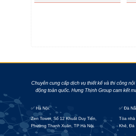
Chuyên cung cấp dịch vụ thiết kế và thi công nội
động toàn quốc. Hưng Thịnh Group cam kết man
✅ Hà Nội:
✅ Đà Nẵ
Zen Tower, Số 12 Khuất Duy Tiến,
Tòa nhà 
Phường Thanh Xuân, TP Hà Nội.
Khê, Đà