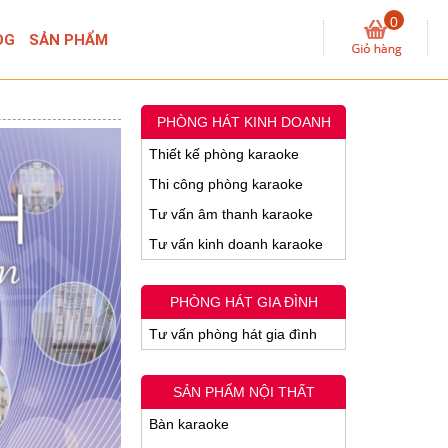
0
OG
SẢN PHẨM
PHÒNG HÁT KINH DOANH
Thiết kế phòng karaoke
Thi công phòng karaoke
Tư vấn âm thanh karaoke
Tư vấn kinh doanh karaoke
PHÒNG HÁT GIA ĐÌNH
Tư vấn phòng hát gia đình
SẢN PHẨM NỘI THẤT
Bàn karaoke