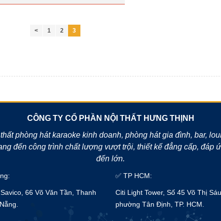
<
1
2
3
CÔNG TY CỔ PHẦN NỘI THẤT HƯNG THỊNH
 thất phòng hát karaoke kinh doanh, phòng hát gia đình, bar, lo
g đến công trình chất lượng vượt trội, thiết kế đẳng cấp, đáp
đến lớn.
ng:
✅ TP HCM:
Savico, 66 Võ Văn Tần, Thanh
Citi Light Tower, Số 45 Võ Thị Sáu
 Nẵng.
phường Tân Định, TP. HCM.