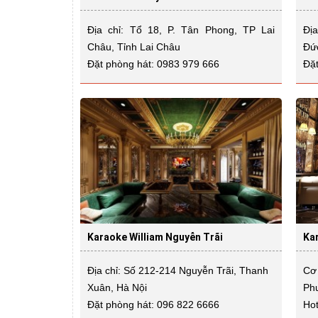
Địa chỉ: Tổ 18, P. Tân Phong, TP Lai
Đị
Châu, Tỉnh Lai Châu
Đứ
Đặt phòng hát: 0983 979 666
Đặt
Karaoke William Nguyễn Trãi
Ka
Địa chỉ: Số 212-214 Nguyễn Trãi, Thanh
Cơ
Xuân, Hà Nội
Ph
Đặt phòng hát: 096 822 6666
Hot