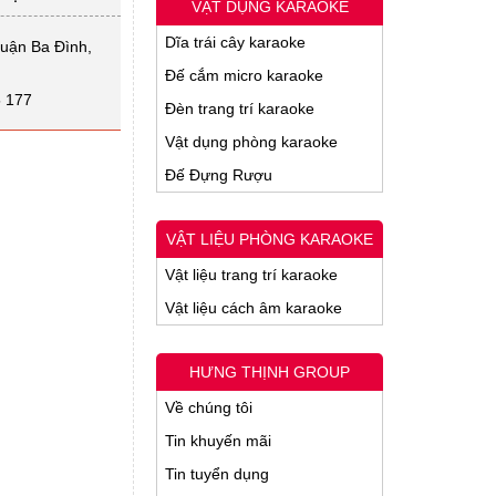
VẬT DỤNG KARAOKE
Dĩa trái cây karaoke
Quận Ba Đình,
Đế cắm micro karaoke
5 177
Đèn trang trí karaoke
Vật dụng phòng karaoke
Đế Đựng Rượu
VẬT LIỆU PHÒNG KARAOKE
Vật liệu trang trí karaoke
Vật liệu cách âm karaoke
HƯNG THỊNH GROUP
Về chúng tôi
Tin khuyến mãi
Tin tuyển dụng