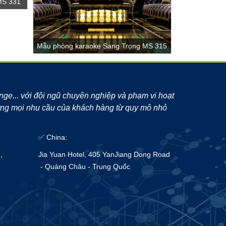
 MS 331
Mẫu phòng karaoke Sang Trọng MS 315
unge... với đội ngũ chuyên nghiệp và phạm vi hoạt
 ứng mọi nhu cầu của khách hàng từ quy mô nhỏ
✅ China:
,
Jia Yuan Hotel, 405 YanJiang Dong Road
- Quảng Châu - Trung Quốc