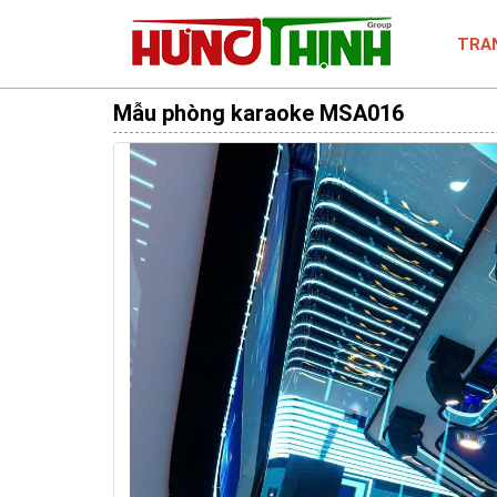
TRA
Mẫu phòng karaoke MSA016