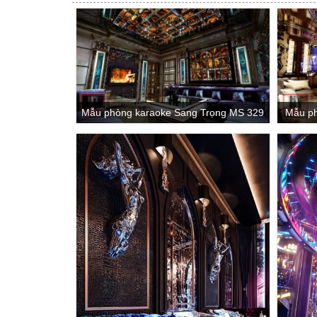
Mẫu phòng karaoke Sang Trọng MS 329
Mẫu ph