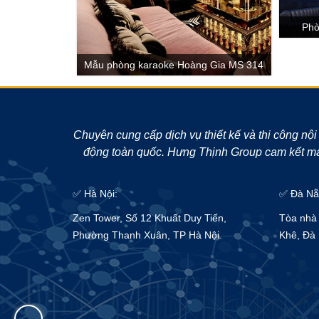
Phò
Mẫu phòng karaoke Hoàng Gia MS 314
Chuyên cung cấp dịch vụ thiết kế và thi công nội
động toàn quốc. Hưng Thịnh Group cam kết man
✅ Hà Nội:
✅ Đà Nẵ
Zen Tower, Số 12 Khuất Duy Tiến,
Tòa nhà 
Phường Thanh Xuân, TP Hà Nội.
Khê, Đà