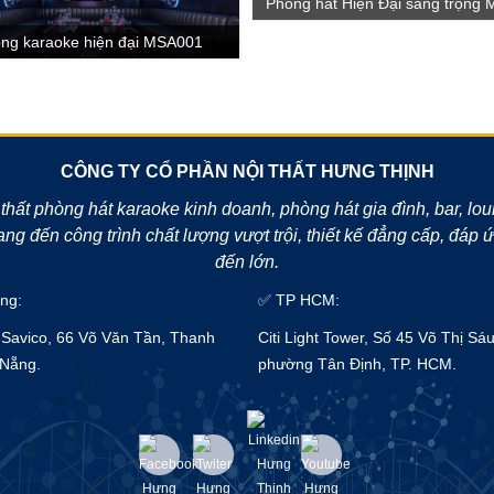
Phòng hát Hiện Đại sang trọng
ng karaoke hiện đại MSA001
CÔNG TY CỔ PHẦN NỘI THẤT HƯNG THỊNH
 thất phòng hát karaoke kinh doanh, phòng hát gia đình, bar, lo
g đến công trình chất lượng vượt trội, thiết kế đẳng cấp, đáp
đến lớn.
ng:
✅ TP HCM:
Savico, 66 Võ Văn Tần, Thanh
Citi Light Tower, Số 45 Võ Thị Sáu
 Nẵng.
phường Tân Định, TP. HCM.