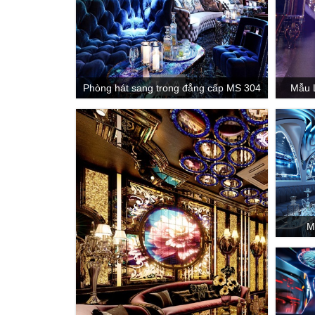
Phòng hát sang trong đẳng cấp MS 304
Mẫu 
M