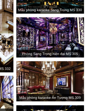
Mẫu phòng karaoke Sang Trọng MS 330
Phòng Sang Trọng hiện đại MS 305
MS 332
Mẫu phòng karaoke Ấn Tượng MS 309