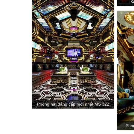
K
Phòng hát đẳng cấp mới nhất MS 322
Phò