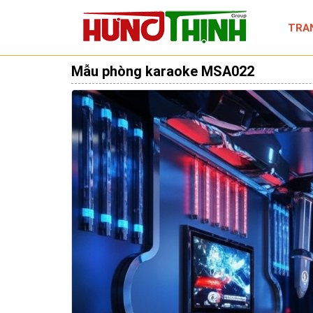
TRA
Mẫu phòng karaoke MSA022