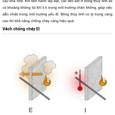
cấu khá nhẹ. Khi tiến hành lắp đặt, các liên kết ở bông thủy tinh sẽ
có khoảng không túi khí li ti trong môi trường chân không, giúp việc
dẫn nhiệt trong môi trường yếu đi. Bông thủy tinh có tỷ trọng càng
cao thì khả năng chống cháy càng hiệu quả.
Vách chống cháy EI