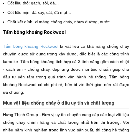
Cốt liệu thô: gạch, sỏi, đá…
Cốt liệu mịn: đá xay, cát, đá mạt…
Chất kết dính: xi măng chống cháy, nhựa đường, nước…
Tấm bông khoáng Rockwool
Tấm bông khoáng Rockwool
là vật liệu có khả năng chống cháy
chuyên được sử dụng trong xây dựng, đặc biệt là các công trình
karaoke. Tấm bông khoáng tích hợp cả 3 tính năng gồm cách nhiệt
- cách âm - chống cháy, đáp ứng được mọi tiêu chuẩn giúp chủ
đầu tư yên tâm trong quá trình vận hành hệ thống. Tấm bông
khoáng Rockwool có chi phí rẻ, bền bỉ với thời gian nên rất được
ưa chuộng.
Mua vật liệu chống cháy ở đâu uy tín và chất lượng
Hưng Thịnh Group - Đơn vị uy tín chuyên cung cấp các loại vật liệu
chống cháy chính hãng và chất lượng nhất trên thị trường. Với
nhiều năm kinh nghiệm trong lĩnh vực sản xuất, thi công hệ thống