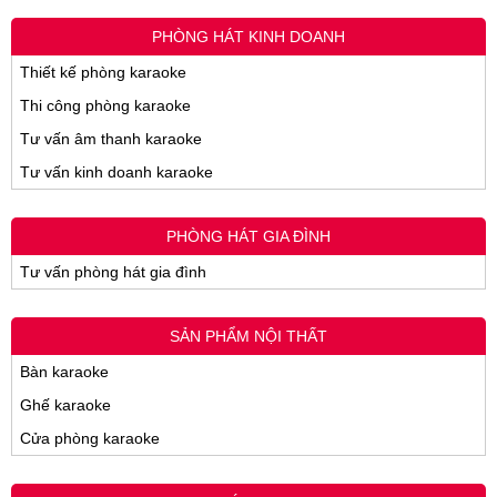
PHÒNG HÁT KINH DOANH
Thiết kế phòng karaoke
Thi công phòng karaoke
Tư vấn âm thanh karaoke
Tư vấn kinh doanh karaoke
PHÒNG HÁT GIA ĐÌNH
Tư vấn phòng hát gia đình
SẢN PHẨM NỘI THẤT
Bàn karaoke
Ghế karaoke
Cửa phòng karaoke