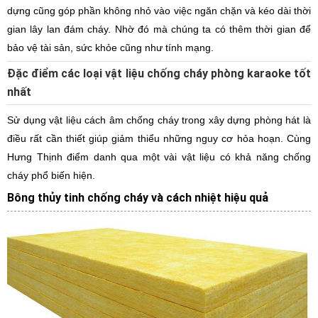
dựng cũng góp phần không nhỏ vào việc ngăn chặn và kéo dài thời
gian lây lan đám cháy. Nhờ đó mà chúng ta có thêm thời gian để
bảo vệ tài sản, sức khỏe cũng như tính mạng.
Đặc điểm các loại vật liệu chống cháy phòng karaoke tốt
nhất
Sử dụng vật liệu cách âm chống cháy trong xây dựng phòng hát là
điều rất cần thiết giúp giảm thiểu những nguy cơ hỏa hoạn. Cùng
Hưng Thịnh điểm danh qua một vài vật liệu có khả năng chống
cháy phổ biến hiện.
Bông thủy tinh chống cháy và cách nhiệt hiệu quả