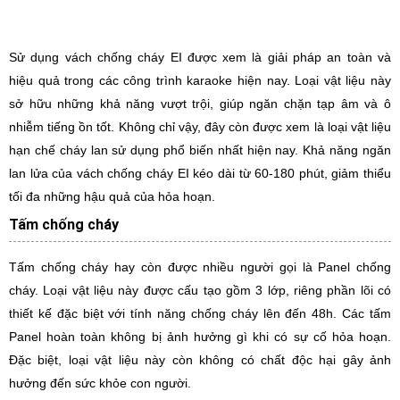
Sử dụng vách chống cháy EI được xem là giải pháp an toàn và
hiệu quả trong các công trình karaoke hiện nay. Loại vật liệu này
sở hữu những khả năng vượt trội, giúp ngăn chặn tạp âm và ô
nhiễm tiếng ồn tốt. Không chỉ vậy, đây còn được xem là loại vật liệu
hạn chế cháy lan sử dụng phổ biến nhất hiện nay. Khả năng ngăn
lan lửa của vách chống cháy EI kéo dài từ 60-180 phút, giảm thiểu
tối đa những hậu quả của hỏa hoạn.
Tấm chống cháy
Tấm chống cháy hay còn được nhiều người gọi là Panel chống
cháy. Loại vật liệu này được cấu tạo gồm 3 lớp, riêng phần lõi có
thiết kế đặc biệt với tính năng chống cháy lên đến 48h. Các tấm
Panel hoàn toàn không bị ảnh hưởng gì khi có sự cố hỏa hoạn.
Đặc biệt, loại vật liệu này còn không có chất độc hại gây ảnh
hưởng đến sức khỏe con người.