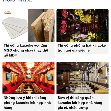
THÔNG TIN KHÁC
Thi công karaoke với tấm
Thi công phòng hát karaoke
MGO chống cháy thay thế
trọn gói giá siêu rẻ
gỗ MDF
Những lưu ý khi thi công
Đơn vị thi công quán
phòng karaoke kết hợp nhà
karaoke kết hợp nhà hàng
hàng
giá rẻ, chất lượng