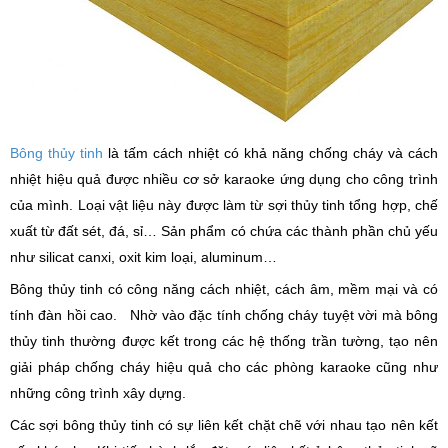
Bông thủy tinh
là tấm cách nhiệt có khả năng chống cháy và cách
nhiệt hiệu quả được nhiều cơ sở karaoke ứng dụng cho công trình
của mình. Loại vật liệu này được làm từ sợi thủy tinh tổng hợp, chế
xuất từ đất sét, đá, sỉ… Sản phẩm có chứa các thành phần chủ yếu
như silicat canxi, oxit kim loại, aluminum…
Bông thủy tinh có công năng cách nhiệt, cách âm, mềm mại và có
tính đàn hồi cao. Nhờ vào đặc tính chống cháy tuyệt vời mà bông
thủy tinh thường được kết trong các hệ thống trần tường, tạo nên
giải pháp chống cháy hiệu quả cho các phòng karaoke cũng như
những công trình xây dựng.
Các sợi bông thủy tinh có sự liên kết chặt chẽ với nhau tạo nên kết