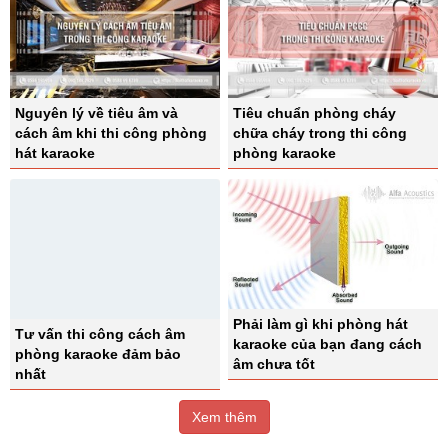
Nguyên lý về tiêu âm và
Tiêu chuẩn phòng cháy
cách âm khi thi công phòng
chữa cháy trong thi công
hát karaoke
phòng karaoke
Phải làm gì khi phòng hát
Tư vấn thi công cách âm
karaoke của bạn đang cách
phòng karaoke đảm bảo
âm chưa tốt
nhất
Xem thêm