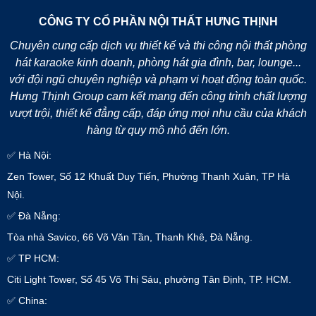
CÔNG TY CỔ PHẦN NỘI THẤT HƯNG THỊNH
Chuyên cung cấp dịch vụ thiết kế và thi công nội thất phòng
hát karaoke kinh doanh, phòng hát gia đình, bar, lounge...
với đội ngũ chuyên nghiệp và phạm vi hoạt động toàn quốc.
Hưng Thịnh Group cam kết mang đến công trình chất lượng
vượt trội, thiết kế đẳng cấp, đáp ứng mọi nhu cầu của khách
hàng từ quy mô nhỏ đến lớn.
✅ Hà Nội:
Zen Tower, Số 12 Khuất Duy Tiến, Phường Thanh Xuân, TP Hà
Nội.
✅ Đà Nẵng:
Tòa nhà Savico, 66 Võ Văn Tần, Thanh Khê, Đà Nẵng.
✅ TP HCM:
Citi Light Tower, Số 45 Võ Thị Sáu, phường Tân Định, TP. HCM.
✅ China: