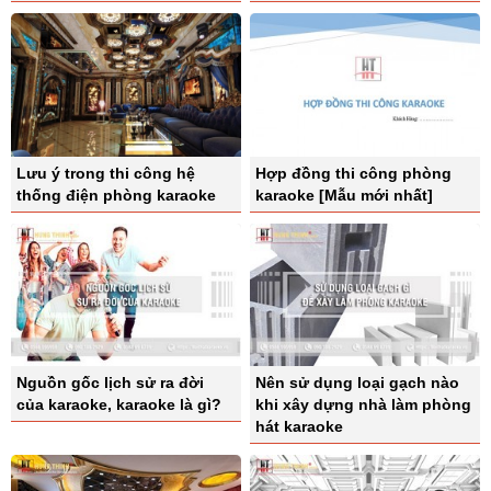
Lưu ý trong thi công hệ
Hợp đồng thi công phòng
thống điện phòng karaoke
karaoke [Mẫu mới nhất]
Nguồn gốc lịch sử ra đời
Nên sử dụng loại gạch nào
của karaoke, karaoke là gì?
khi xây dựng nhà làm phòng
hát karaoke