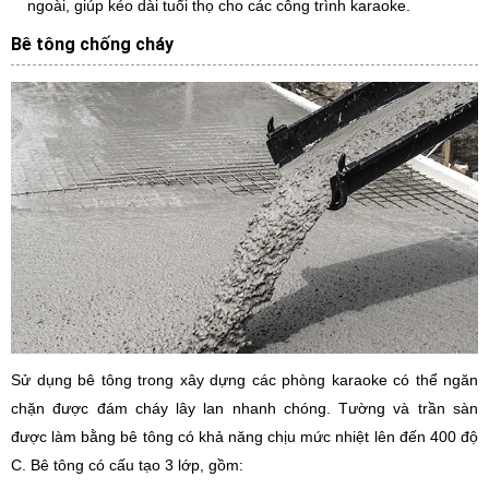
ngoài, giúp kéo dài tuổi thọ cho các công trình karaoke.
Bê tông chống cháy
Sử dụng bê tông trong xây dựng các phòng karaoke có thể ngăn
chặn được đám cháy lây lan nhanh chóng. Tường và trần sàn
được làm bằng bê tông có khả năng chịu mức nhiệt lên đến 400 độ
C. Bê tông có cấu tạo 3 lớp, gồm: