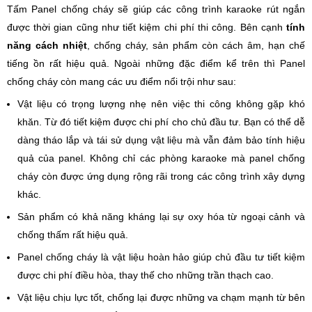
Tấm Panel chống cháy sẽ giúp các công trình karaoke rút ngắn
được thời gian cũng như tiết kiệm chi phí thi công. Bên cạnh
tính
năng cách nhiệt
, chống cháy, sản phẩm còn cách âm, hạn chế
tiếng ồn rất hiệu quả. Ngoài những đặc điểm kể trên thì Panel
chống cháy còn mang các ưu điểm nổi trội như sau:
Vật liệu có trọng lượng nhẹ nên việc thi công không gặp khó
khăn. Từ đó tiết kiệm được chi phí cho chủ đầu tư. Bạn có thể dễ
dàng tháo lắp và tái sử dụng vật liệu mà vẫn đảm bảo tính hiệu
quả của panel. Không chỉ các phòng karaoke mà panel chống
cháy còn được ứng dụng rộng rãi trong các công trình xây dựng
khác.
Sản phẩm có khả năng kháng lại sự oxy hóa từ ngoại cảnh và
chống thấm rất hiệu quả.
Panel chống cháy là vật liệu hoàn hảo giúp chủ đầu tư tiết kiệm
được chi phí điều hòa, thay thế cho những trần thạch cao.
Vật liệu chịu lực tốt, chống lại được những va chạm mạnh từ bên