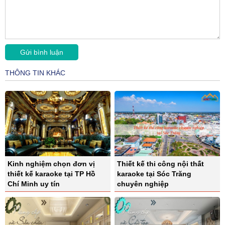
THÔNG TIN KHÁC
Kinh nghiệm chọn đơn vị
Thiết kế thi công nội thất
thiết kế karaoke tại TP Hồ
karaoke tại Sóc Trăng
Chí Minh uy tín
chuyên nghiệp