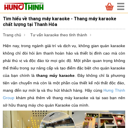
Tìm hiểu về thang máy karaoke - Thang máy karaoke
chất lượng tại Thanh Hóa
Trang chủ
Tư vấn karaoke theo tỉnh thành
Hiện nay, trong ngành giải trí và dịch vụ, không gian quán karaoke
không chỉ đòi hỏi âm thanh hoàn hảo và thiết bị đỉnh cao mà còn
phải thú vị và độc đáo từ mọi góc độ. Một phần quan trọng không
thể thiếu trong sự nâng cấp và tạo điểm đặc biệt cho quán karaoke
của bạn chính là
thang máy karaoke
. Đây không chỉ là phương
tiện vận chuyển mà còn là một phần của thiết kế nội thất độc đáo,
mang đến sự mới lạ và thu hút khách hàng. Hãy cùng
Hưng Thịnh
Group
khám phá thêm về thang máy karaoke và tại sao bạn nên
sở hữu thang máy cho quán Karaoke của mình.