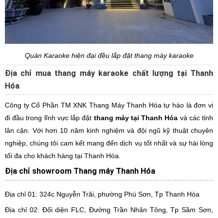
Quán Karaoke hiện đại đều lắp đặt thang máy karaoke
Địa chỉ mua thang máy karaoke chất lượng tại Thanh
Hóa
Công ty Cổ Phần TM XNK Thang Máy Thanh Hóa tự hào là đơn vị
đi đầu trong lĩnh vực lắp đặt
thang máy tại Thanh Hóa
và các tỉnh
lân cận. Với hơn 10 năm kinh nghiệm và đội ngũ kỹ thuật chuyên
nghiệp, chúng tôi cam kết mang đến dịch vụ tốt nhất và sự hài lòng
tối đa cho khách hàng tại Thanh Hóa.
Địa chỉ showroom Thang máy Thanh Hóa
Địa chỉ 01: 324c Nguyễn Trãi, phường Phú Sơn, Tp Thanh Hóa
Địa chỉ 02: Đối diện FLC, Đường Trần Nhân Tông, Tp Sầm Sơn,