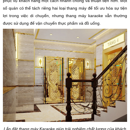
phục vụ khách hàng một cách nhanh chóng và thuận tiện hơn. Một
số quán có thể tách riêng hai loại thang máy để tối ưu hóa sự tiện
lợi trong việc di chuyển, nhưng thang máy karaoke vẫn thường
được sử dụng để vận chuyển thực phẩm và đồ uống.
Lắp đặt thang máy Karaoke giúp trải nghiệm chất lượng của khách