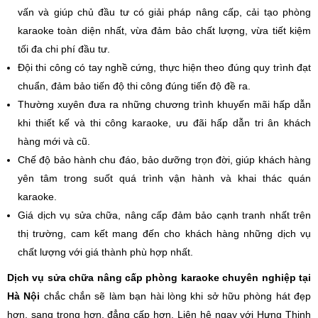
vấn và giúp chủ đầu tư có giải pháp nâng cấp, cải tạo phòng
karaoke toàn diện nhất, vừa đảm bảo chất lượng, vừa tiết kiệm
tối đa chi phí đầu tư.
Đội thi công có tay nghề cứng, thực hiện theo đúng quy trình đạt
chuẩn, đảm bảo tiến độ thi công đúng tiến độ đề ra.
Thường xuyên đưa ra những chương trình khuyến mãi hấp dẫn
khi thiết kế và thi công karaoke, ưu đãi hấp dẫn tri ân khách
hàng mới và cũ.
Chế độ bảo hành chu đáo, bảo dưỡng trọn đời, giúp khách hàng
yên tâm trong suốt quá trình vận hành và khai thác quán
karaoke.
Giá dịch vụ sửa chữa, nâng cấp đảm bảo cạnh tranh nhất trên
thị trường, cam kết mang đến cho khách hàng những dịch vụ
chất lượng với giá thành phù hợp nhất.
Dịch vụ sửa chữa nâng cấp phòng karaoke chuyên nghiệp tại
Hà Nội
chắc chắn sẽ làm bạn hài lòng khi sở hữu phòng hát đẹp
hơn, sang trọng hơn, đẳng cấp hơn. Liên hệ ngay với Hưng Thịnh