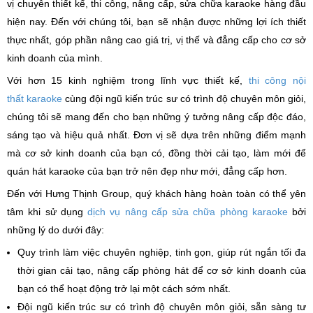
vị chuyên thiết kế, thi công, nâng cấp, sửa chữa karaoke hàng đầu
hiện nay. Đến với chúng tôi, bạn sẽ nhận được những lợi ích thiết
thực nhất, góp phần nâng cao giá trị, vị thế và đẳng cấp cho cơ sở
kinh doanh của mình.
Với hơn 15 kinh nghiệm trong lĩnh vực thiết kế,
thi công nội
thất karaoke
cùng đội ngũ kiến trúc sư có trình độ chuyên môn giỏi,
chúng tôi sẽ mang đến cho bạn những ý tưởng nâng cấp độc đáo,
sáng tạo và hiệu quả nhất. Đơn vị sẽ dựa trên những điểm mạnh
mà cơ sở kinh doanh của bạn có, đồng thời cải tạo, làm mới để
quán hát karaoke của bạn trở nên đẹp như mới, đẳng cấp hơn.
Đến với Hưng Thịnh Group, quý khách hàng hoàn toàn có thể yên
tâm khi sử dụng
dịch vụ nâng cấp sửa chữa phòng karaoke
bởi
những lý do dưới đây:
Quy trình làm việc chuyên nghiệp, tinh gọn, giúp rút ngắn tối đa
thời gian cải tạo, nâng cấp phòng hát để cơ sở kinh doanh của
bạn có thể hoạt động trở lại một cách sớm nhất.
Đội ngũ kiến trúc sư có trình độ chuyên môn giỏi, sẵn sàng tư