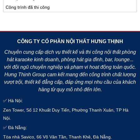
Công trình đã thi công
CÔNG TY CỔ PHẦN NỘI THẤT HƯNG THỊNH
Chuyên cung cấp dịch vụ thiết kế và thi công nội thất phòng
hát karaoke kinh doanh, phòng hát gia đình, bar, lounge...
với đội ngũ chuyên nghiệp và phạm vi hoạt động toàn quốc.
Hưng Thịnh Group cam kết mang đến công trình chất lượng
vượt trội, thiết kế đẳng cấp, đáp ứng mọi nhu cầu của khách
hàng từ quy mô nhỏ đến lớn.
✅ Hà Nội:
Zen Tower, Số 12 Khuất Duy Tiến, Phường Thanh Xuân, TP Hà
Nội.
✅ Đà Nẵng:
Tòa nhà Savico, 66 Võ Văn Tần, Thanh Khê, Đà Nẵng.