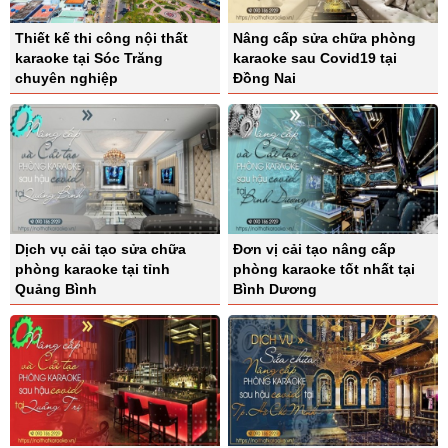
Thiết kế thi công nội thất
Nâng cấp sửa chữa phòng
karaoke tại Sóc Trăng
karaoke sau Covid19 tại
chuyên nghiệp
Đồng Nai
Dịch vụ cải tạo sửa chữa
Đơn vị cải tạo nâng cấp
phòng karaoke tại tỉnh
phòng karaoke tốt nhất tại
Quảng Bình
Bình Dương