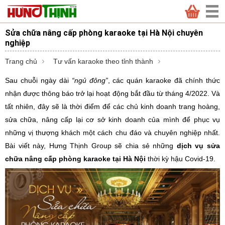
Sửa chữa nâng cấp phòng karaoke tại Hà Nội chuyên
nghiệp
Trang chủ
Tư vấn karaoke theo tỉnh thành
Sau chuỗi ngày dài
“ngủ đông”
, các quán karaoke đã chính thức
nhận được thông báo trở lại hoạt động bắt đầu từ tháng 4/2022. Và
tất nhiên, đây sẽ là thời điểm để các chủ kinh doanh trang hoàng,
sửa chữa, nâng cấp lại cơ sở kinh doanh của mình để phục vụ
những vị thượng khách một cách chu đáo và chuyên nghiệp nhất.
Bài viết này, Hưng Thịnh Group sẽ chia sẻ những
dịch vụ sửa
chữa nâng cấp phòng karaoke tại Hà Nội
thời kỳ hậu Covid-19.