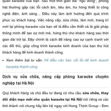
quán karaoke của bạn. Sau một thời gian dài
“ngủ đông”
, phòng
hát thường gặp các lỗi cách âm, tiêu âm, hư hỏng thiết bị công
nghệ điện, ánh sáng… Điều này làm ảnh hưởng đến quá trình
phục vụ khách hàng. Việc nâng cấp, sửa chữa, làm mới, trang trí
mới lại phòng karaoke của bạn sẽ là điều cần thiết và là giải pháp
thông minh để tạo sự mới mẻ, hứng thú cho khách hàng sau thời
gian dài trở lại. Đây chính là cách để nâng cao sự cạnh tranh với
các đối thủ, giúp công trình karaoke kinh doanh của bạn thu hút
khách hàng để kinh doanh thành công.
Xem thêm bài tư vấn:
04 điều căn bản cốt lõi để kinh doanh
karaoke thành công
Dịch vụ sửa chữa, nâng cấp phòng karaoke chuyên
nghiệp tại Hà Nội
Quý khách hàng và chủ đầu tư đang có nhu cầu
sửa chữa, thay
đổi diện mạo mới cho quán karaoke tại Hà Nội
nói riêng và các
tỉnh thành nói chung hãy liên hệ ngay với Hưng Thịnh Group - Đơn