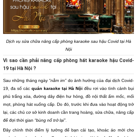
Dịch vụ sửa chữa nâng cấp phòng karaoke sau hậu Covid tại Hà
Nội
Vì sao cần phải nâng cấp phòng hát karaoke hậu Covid-
19 tại Hà Nội ?
Sau những tháng ngày
“nằm im”
do ảnh hưởng của đại dịch Covid-
19, đa số các
quán karaoke tại Hà Nội
đều rơi vào tình cảnh bụi
phủ trắng xóa, đường dây điện hư hỏng, đồ nội thất ẩm mốc, mối
mọt, phòng hát xuống cấp. Do đó, trước khi đưa vào hoạt động trở
lại, các chủ cơ sở kinh doanh cần trang hoàng, sửa chữa, nâng cấp
để đợi thời gian
“bùng nổ trở lại”
.
Đây chính thời điểm lý tưởng để bạn cải tạo, khoác áo mới cho