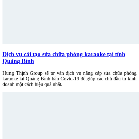
Dịch vụ cải tạo sửa chữa phòng karaoke tại tỉnh
Quảng Bình
Hưng Thịnh Group sẽ tư vấn dịch vụ nâng cấp sửa chữa phòng
karaoke tại Quảng Bình hậu Covid-19 để giúp các chủ đầu tư kinh
doanh một cách hiệu quả nhất.