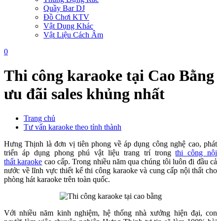
Quầy Bar DJ
Đồ Chơi KTV
Vật Dụng Khác
Vật Liệu Cách Âm
0
Thi công karaoke tại Cao Bằng
ưu đãi sales khủng nhất
Trang chủ
Tư vấn karaoke theo tỉnh thành
Hưng Thịnh là đơn vị tiên phong về áp dụng công nghệ cao, phát
triển áp dụng phong phú vật liệu trang trí trong
thi công nội
thất karaoke
cao cấp. Trong nhiều năm qua chúng tôi luôn đi đầu cả
nước về lĩnh vực thiết kế thi công karaoke và cung cấp nội thất cho
phòng hát karaoke trên toàn quốc.
Với nhiều năm kinh nghiệm, hệ thống nhà xưởng hiện đại, con