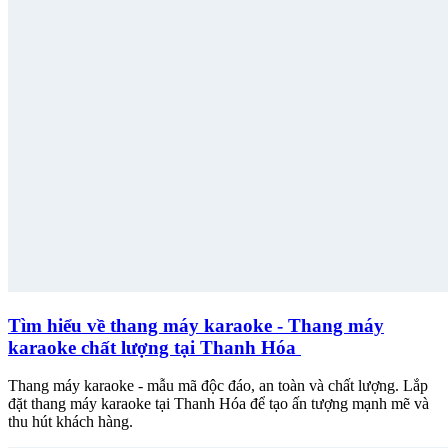
Tìm hiểu về thang máy karaoke - Thang máy
karaoke chất lượng tại Thanh Hóa
Thang máy karaoke - mẫu mã độc đáo, an toàn và chất lượng. Lắp
đặt thang máy karaoke tại Thanh Hóa để tạo ấn tượng mạnh mẽ và
thu hút khách hàng.