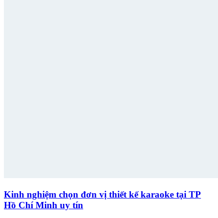
Kinh nghiệm chọn đơn vị thiết kế karaoke tại TP
Hồ Chí Minh uy tín