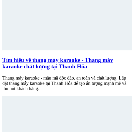
Tìm hiểu về thang máy karaoke - Thang máy
karaoke chất lượng tại Thanh Hóa
Thang máy karaoke - mẫu mã độc đáo, an toàn và chất lượng. Lắp
đặt thang máy karaoke tại Thanh Hóa để tạo ấn tượng mạnh mẽ và
thu hút khách hàng.