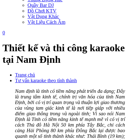
Quầy Bar DJ
Đồ Chơi KTV
Vật Dụng Khác
Vật Liệu Cách Âm
0
Thiết kế và thi công karaoke
tại Nam Định
Trang chủ
Tư vấn karaoke theo tỉnh thành
Nam định là tỉnh có tiềm năng phát triển đa dạng; Đây
là trung tâm kinh tế, chính trị văn hóa của tỉnh Nam
Định, bởi có vị trí quan trọng và thuận lợi giao thương
của vùng tam giác kinh tế là nơi tiếp giáp với nhiều
điểm giao thông trong và ngoài tỉnh; Vì sao nói Nam
Định là Tỉnh có tiềm năng kinh tế mạnh mẽ vì có vị trí
cách Thủ đô Hà Nội 50 km phía Tây Bắc, chỉ cách
cảng Hải Phòng 80 km phía Đông Bắc lại được bao
quanh một số tỉnh thành khác như: Thái Bình (19 km);