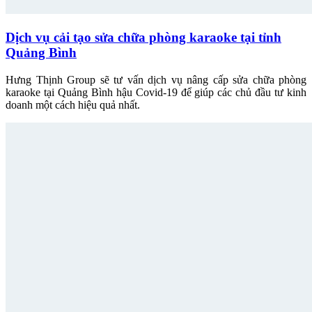
Dịch vụ cải tạo sửa chữa phòng karaoke tại tỉnh
Quảng Bình
Hưng Thịnh Group sẽ tư vấn dịch vụ nâng cấp sửa chữa phòng
karaoke tại Quảng Bình hậu Covid-19 để giúp các chủ đầu tư kinh
doanh một cách hiệu quả nhất.