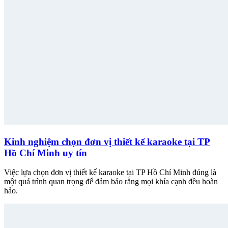
Kinh nghiệm chọn đơn vị thiết kế karaoke tại TP
Hồ Chí Minh uy tín
Việc lựa chọn đơn vị thiết kế karaoke tại TP Hồ Chí Minh đúng là
một quá trình quan trọng để đảm bảo rằng mọi khía cạnh đều hoàn
hảo.