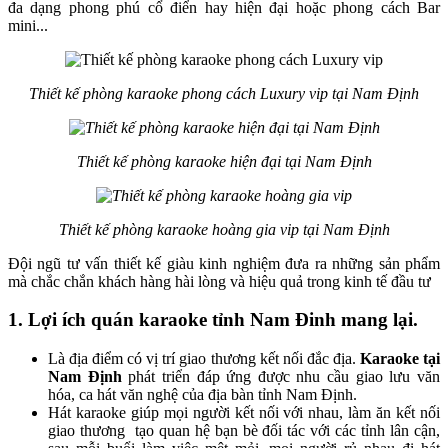
đa dạng phong phú cổ điển hay hiện đại hoặc phong cách Bar
mini...
Thiết kế phòng karaoke phong cách Luxury vip tại Nam Định
Thiết kế phòng karaoke hiện đại tại Nam Định
Thiết kế phòng karaoke hoàng gia vip tại Nam Định
Đội ngũ tư vấn thiết kế giàu kinh nghiệm đưa ra những sản phẩm
mà chắc chắn khách hàng hài lòng và hiệu quả trong kinh tế đầu tư
1. Lợi ích quán karaoke tỉnh Nam Đinh mang lại.
Là địa điểm có vị trí giao thương kết nối đắc địa.
Karaoke tại
Nam Định
phát triển đáp ứng được nhu cầu giao lưu văn
hóa, ca hát văn nghệ của địa bàn tỉnh Nam Định.
Hát karaoke giúp mọi người kết nối với nhau, làm ăn kết nối
giao thương tạo quan hệ bạn bè đối tác với các tỉnh lân cận,