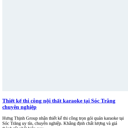
Thiết kế thi công nội thất karaoke tại Sóc Trăng
chuyên nghiệp
Hưng Thịnh Group nhận thiết kế thi công trọn gói quán karaoke tại
Sóc Trăng uy tín, chuyên nghiệp. Khẳng định chất lượng và giá