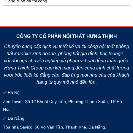
Công trình đã thi công
CÔNG TY CỔ PHẦN NỘI THẤT HƯNG THỊNH
Chuyên cung cấp dịch vụ thiết kế và thi công nội thất phòng
hát karaoke kinh doanh, phòng hát gia đình, bar, lounge...
với đội ngũ chuyên nghiệp và phạm vi hoạt động toàn quốc.
Hưng Thịnh Group cam kết mang đến công trình chất lượng
vượt trội, thiết kế đẳng cấp, đáp ứng mọi nhu cầu của khách
hàng từ quy mô nhỏ đến lớn.
✅ Hà Nội:
Zen Tower, Số 12 Khuất Duy Tiến, Phường Thanh Xuân, TP Hà
Nội.
✅ Đà Nẵng:
Tòa nhà Savico, 66 Võ Văn Tần, Thanh Khê, Đà Nẵng.