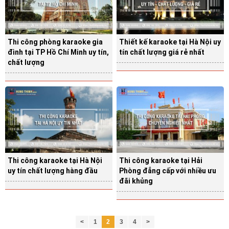
Thi công phòng karaoke gia
Thiết kế karaoke tại Hà Nội uy
đình tại TP Hồ Chí Minh uy tín,
tín chất lượng giá rẻ nhất
chất lượng
Thi công karaoke tại Hà Nội
Thi công karaoke tại Hải
uy tín chất lượng hàng đầu
Phòng đẳng cấp với nhiều ưu
đãi khủng
<
1
2
3
4
>