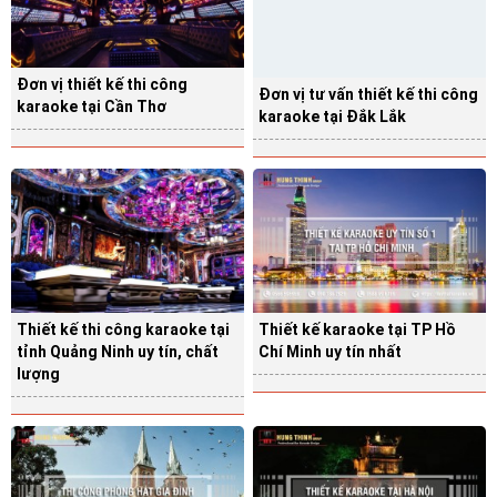
Đơn vị thiết kế thi công
Đơn vị tư vấn thiết kế thi công
karaoke tại Cần Thơ
karaoke tại Đắk Lắk
Thiết kế thi công karaoke tại
Thiết kế karaoke tại TP Hồ
tỉnh Quảng Ninh uy tín, chất
Chí Minh uy tín nhất
lượng